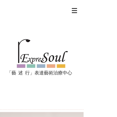
「藝 述 行」表達藝術治療中心