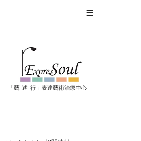
「藝 述 行」表達藝術治療中心