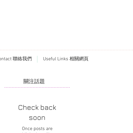
ontact 聯絡我們
Useful Links 相關網頁
​關注話題
冊
香
Check back
同
soon
通
Once posts are