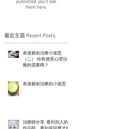
published, you’ll see
them here.
最近主題 Recent Posts
表達藝術治療小迷思
（二） 你有接受心理治
療的需要嗎？
表達藝術治療的小迷思
治療師分享: 看到別人的
作品時，要如何回應才好