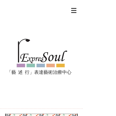
「藝 述 行」表達藝術治療中心