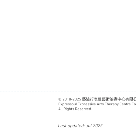
© 2018-2025 藝述行表達藝術治療中心有限
Expressoul Expressive Arts Therapy Centre C
All Rights Reserved.
Last updated: Jul 2025