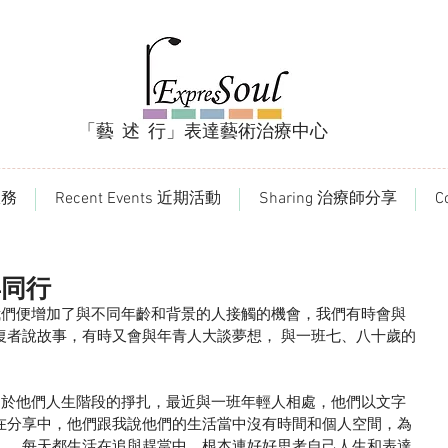
「藝 述 行」表達藝術治療中心
服務
Recent Events 近期活動
Sharing 治療師分享
C
年同行
復者說故事，有時又會與年青人大談夢想， 與一班七、八十歲的
在分享中，他們跟我說他們的生活當中沒有時間和個人空間，為
」，每天都生活在追與趕當中，根本連好好思考自己人生和表達