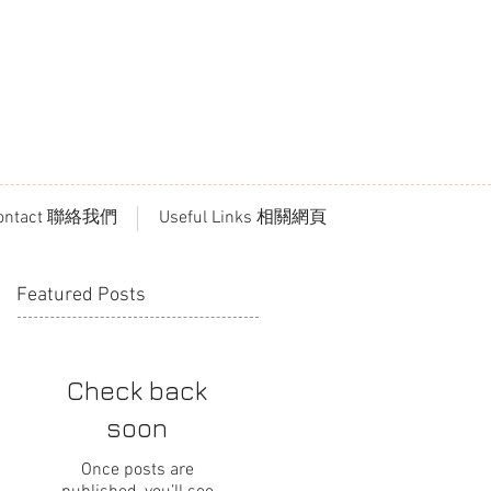
ontact 聯絡我們
Useful Links 相關網頁
Featured Posts
Check back
soon
Once posts are