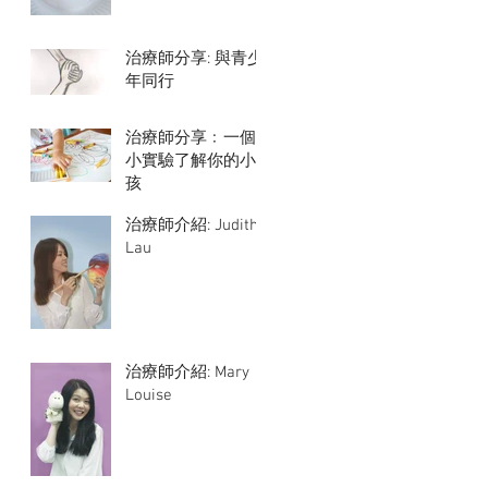
治療師分享: 與青少
年同行
治療師分享﹕一個
小實驗了解你的小
孩
治療師介紹: Judith
Lau
治療師介紹: Mary
Louise